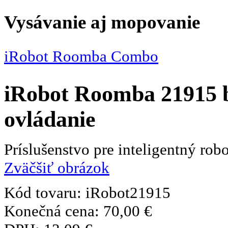
Vysávanie aj mopovanie
iRobot Roomba Combo
iRobot Roomba 21915 b
ovládanie
Príslušenstvo pre inteligentný ro
Zväčšiť obrázok
Kód tovaru:
iRobot21915
Konečná cena:
70,00 €