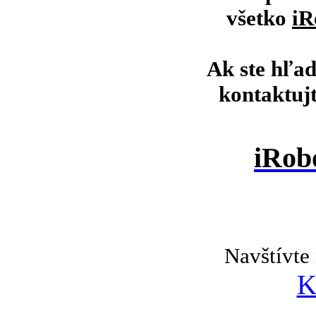
všetko
iR
Ak ste hľad
kontaktuj
iRob
Navštívte 
K