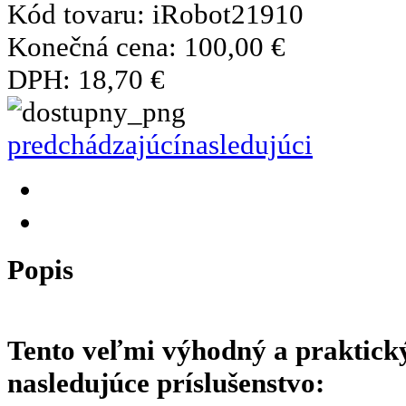
Kód tovaru:
iRobot21910
Konečná cena:
100,00 €
DPH:
18,70 €
predchádzajúcí
nasledujúci
Popis
Tento veľmi výhodný a praktický
nasledujúce príslušenstvo: