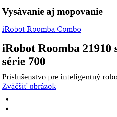
Vysávanie aj mopovanie
iRobot Roomba Combo
iRobot Roomba 21910 
série 700
Príslušenstvo pre inteligentný ro
Zväčšiť obrázok