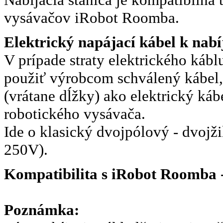
vysávačov iRobot Roomba.
Elektrický napájací kábel k nabí
V prípade straty elektrického káb
použiť výrobcom schválený kábel,
(vrátane dĺžky) ako elektrický ká
robotického vysávača.
Ide o klasický dvojpólový - dvojži
250V).
Kompatibilita s iRobot Roomba - 
Poznámka: