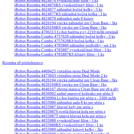
iRobot Roomba 4624876 vysokoúčinné filtre - 3 ks
iRobot Roomba 4624876KS vysokoúčinný filter - 1 ks
iRobot Roomba 4624877 náhradné bočné kefky - 3 ks
iRobot Roomba 4624877KS náhradná bočná kefka - 1 ks
iRobot Roomba 4624878 náhradná sada 8 kusov
iRobot Roomba 4626194 vrecká náhradné pre Clean Base - 3ks
iRobot Roomba 4626194KS vrecko pre Clean Base - 1ks
iRobot Roomba 4706313 Li-Ion batéria e-i-j 2210 mAh originál
iRobot Roomba Combo 4757628 náhradné bočné kefky - 3 ks
iRobot Roomba Combo 4757628KS bočná kefka - 1 ks
iRobot Roomba Combo 4785886 náhradné podložky - set 2 ks
iRobot Roomba Combo 4785887 vysokoúčinné filtre - 3 ks
iRobot Roomba Combo 4785887KS účinný filter - 1 ks
Roomba s9 príslušenstvo
iRobot Roomba 4469425 virtuálna stena Dual Mode
iRobot Roomba 4473043 virtuálna stena Dual Mode 2 ks
iRobot Roomba 4626194 vrecká náhradné pre Clean Base - 3ks
iRobot Roomba 4626194KS vrecko pre Clean Base - 1ks
iRobot Roomba 4646167 zberná stanica Clean Base pre s9 a s9+
iRobot Roomba 4650992 zadné smerové koliesko pre sériu S
iRobot Roomba 4650994 Li-Ion batéria pre sériu s - 3300 mAh
iRobot Roomba 4655986 náhradná sada 8 ks pre sériu s
iRobot Roomba 4655987 hlavné kefy pre sériu s
iRobot Roomba 4655987S svetlá hlavná kefa pre sériu s
iRobot Roomba 4655987T tmavá hlavná kefa pre sériu s
iRobot Roomba 4655988 vysokoúčinné filtre - 3 ks
iRobot Roomba 4655988KS vysokoúčinný filter - 1 ks
iRobot Roomba 4655989 náhradné kútové kefky - 3ks
iRobot Roomba 4663698 nabíjacia stanica pre Roomba s9