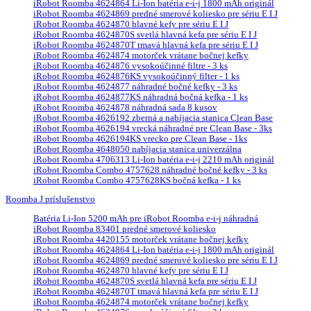
iRobot Roomba 4624864 Li-Ion batéria e-i-j 1800 mAh originál
iRobot Roomba 4624869 predné smerové koliesko pre sériu E I J
iRobot Roomba 4624870 hlavné kefy pre sériu E I J
iRobot Roomba 4624870S svetlá hlavná kefa pre sériu E I J
iRobot Roomba 4624870T tmavá hlavná kefa pre sériu E I J
iRobot Roomba 4624874 motorček vrátane bočnej kefky
iRobot Roomba 4624876 vysokoúčinné filtre - 3 ks
iRobot Roomba 4624876KS vysokoúčinný filter - 1 ks
iRobot Roomba 4624877 náhradné bočné kefky - 3 ks
iRobot Roomba 4624877KS náhradná bočná kefka - 1 ks
iRobot Roomba 4624878 náhradná sada 8 kusov
iRobot Roomba 4626192 zberná a nabíjacia stanica Clean Base
iRobot Roomba 4626194 vrecká náhradné pre Clean Base - 3ks
iRobot Roomba 4626194KS vrecko pre Clean Base - 1ks
iRobot Roomba 4648050 nabíjacia stanica univerzálna
iRobot Roomba 4706313 Li-Ion batéria e-i-j 2210 mAh originál
iRobot Roomba Combo 4757628 náhradné bočné kefky - 3 ks
iRobot Roomba Combo 4757628KS bočná kefka - 1 ks
Roomba J príslušenstvo
Batéria Li-Ion 5200 mAh pre iRobot Roomba e-i-j náhradná
iRobot Roomba 83401 predné smerové koliesko
iRobot Roomba 4420155 motorček vrátane bočnej kefky
iRobot Roomba 4624864 Li-Ion batéria e-i-j 1800 mAh originál
iRobot Roomba 4624869 predné smerové koliesko pre sériu E I J
iRobot Roomba 4624870 hlavné kefy pre sériu E I J
iRobot Roomba 4624870S svetlá hlavná kefa pre sériu E I J
iRobot Roomba 4624870T tmavá hlavná kefa pre sériu E I J
iRobot Roomba 4624874 motorček vrátane bočnej kefky