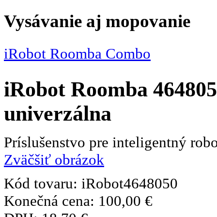
Vysávanie aj mopovanie
iRobot Roomba Combo
iRobot Roomba 4648050
univerzálna
Príslušenstvo pre inteligentný r
Zväčšiť obrázok
Kód tovaru:
iRobot4648050
Konečná cena:
100,00 €