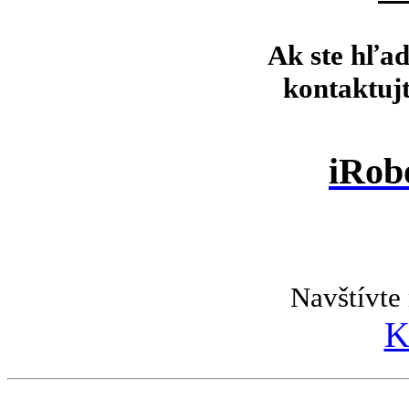
Ak ste hľad
kontaktuj
iRob
Navštívte 
K