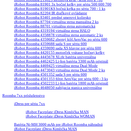
iRobot Roomba 81901 3x bočné kefky pre sériu 500 600 700
iRobot Roomba 81901KS bočná kefka po sériu 700 - 1 ks
iRobot Roomba 82204 IR diaľkové ovládanie
iRobot Roomba 83401 predné smerové koliesko
iRobot Roomba 87704 virtuálna stena manuálna 2 ks
iRobot Roomba 88701 virtuálna stena automatická
iRobot Roomba 4319194 virtuálna stena HALO
iRobot Roomba 4358878 virtuálna stena automatic 2 ks
iRobot Roomba 4359682 zberný kôš AeroVac po sériu 600
iRobot Roomba 4359688 sada S pre sériu 600
iRobot Roomba 4359690 sada XS hlavne pre sériu 600
iRobot Roomba 4420155 motorček vrátane bočnej kefky
iRobot Roomba 4445678 XLife batéria univerzálna
iRobot Roomba 4462425 Li-Ion batéria 3300 mAh originál
iRobot Roomba 4469425 virtuálna stena Dual Mode
iRobot Roomba 4473043 virtuálna stena Dual Mode 2 ks
iRobot Roomba 4501352 sada S pre sériu 600
iRobot Roomba 4501353 filtre AeroVac pre sériu 600 - 3 ks
iRobot Roomba 4502233 Li-Ion batéria 1800 mAh originál
iRobot Roomba 4648050 nabíjacia stanica univerzálna
Roomba 7xx príslušenstvo
iDress pre sériu 7xx
iRobot Faceplate iDress Kimlička MAN
iRobot Faceplate iDress Kimlička WOMAN
Batéria Ni-MH 3000 mAh pre iRobot Roomba náhradná
iRobot Faceplate iDress Kimlička MAN