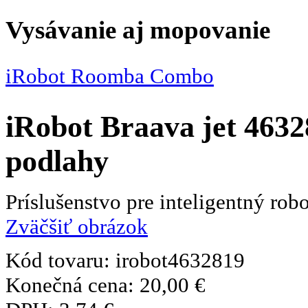
Vysávanie aj mopovanie
iRobot Roomba Combo
iRobot Braava jet 46328
podlahy
Príslušenstvo pre inteligentný r
Zväčšiť obrázok
Kód tovaru:
irobot4632819
Konečná cena:
20,00 €