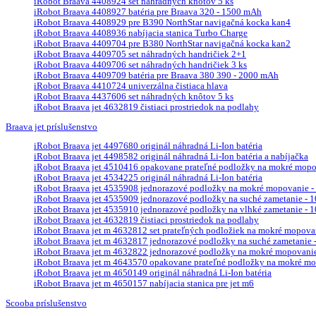
iRobot Braava 4408924 set náhradných knôtov 5 ks
iRobot Braava 4408927 batéria pre Braava 320 - 1500 mAh
iRobot Braava 4408929 pre B390 NorthStar navigačná kocka kan4
iRobot Braava 4408936 nabíjacia stanica Turbo Charge
iRobot Braava 4409704 pre B380 NorthStar navigačná kocka kan2
iRobot Braava 4409705 set náhradných handričiek 2+1
iRobot Braava 4409706 set náhradných handričiek 3 ks
iRobot Braava 4409709 batéria pre Braava 380 390 - 2000 mAh
iRobot Braava 4410724 univerzálna čistiaca hlava
iRobot Braava 4437606 set náhradných knôtov 5 ks
iRobot Braava jet 4632819 čistiaci prostriedok na podlahy
Braava jet príslušenstvo
iRobot Braava jet 4497680 originál náhradná Li-Ion batéria
iRobot Braava jet 4498582 originál náhradná Li-Ion batéria a nabíjačka
iRobot Braava jet 4510416 opakovane prateľné podložky na mokré mopova
iRobot Braava jet 4534225 originál náhradná Li-Ion batéria
iRobot Braava jet 4535908 jednorazové podložky na mokré mopovanie - 
iRobot Braava jet 4535909 jednorazové podložky na suché zametanie - 10
iRobot Braava jet 4535910 jednorazové podložky na vlhké zametanie - 10
iRobot Braava jet 4632819 čistiaci prostriedok na podlahy
iRobot Braava jet m 4632812 set prateľných podložiek na mokré mopova
iRobot Braava jet m 4632817 jednorazové podložky na suché zametanie - 
iRobot Braava jet m 4632822 jednorazové podložky na mokré mopovanie 
iRobot Braava jet m 4643570 opakovane prateľné podložky na mokré mop
iRobot Braava jet m 4650149 originál náhradná Li-Ion batéria
iRobot Braava jet m 4650157 nabíjacia stanica pre jet m6
Scooba príslušenstvo