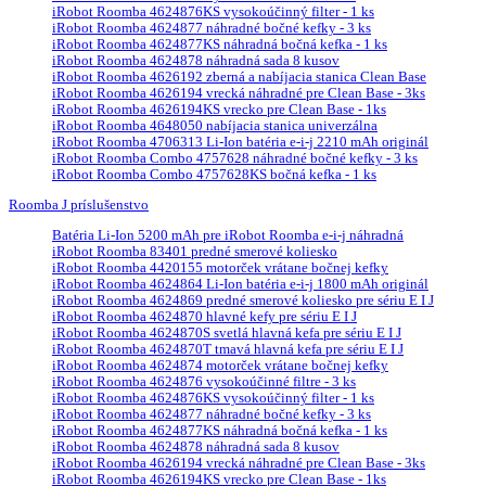
iRobot Roomba 4624876KS vysokoúčinný filter - 1 ks
iRobot Roomba 4624877 náhradné bočné kefky - 3 ks
iRobot Roomba 4624877KS náhradná bočná kefka - 1 ks
iRobot Roomba 4624878 náhradná sada 8 kusov
iRobot Roomba 4626192 zberná a nabíjacia stanica Clean Base
iRobot Roomba 4626194 vrecká náhradné pre Clean Base - 3ks
iRobot Roomba 4626194KS vrecko pre Clean Base - 1ks
iRobot Roomba 4648050 nabíjacia stanica univerzálna
iRobot Roomba 4706313 Li-Ion batéria e-i-j 2210 mAh originál
iRobot Roomba Combo 4757628 náhradné bočné kefky - 3 ks
iRobot Roomba Combo 4757628KS bočná kefka - 1 ks
Roomba J príslušenstvo
Batéria Li-Ion 5200 mAh pre iRobot Roomba e-i-j náhradná
iRobot Roomba 83401 predné smerové koliesko
iRobot Roomba 4420155 motorček vrátane bočnej kefky
iRobot Roomba 4624864 Li-Ion batéria e-i-j 1800 mAh originál
iRobot Roomba 4624869 predné smerové koliesko pre sériu E I J
iRobot Roomba 4624870 hlavné kefy pre sériu E I J
iRobot Roomba 4624870S svetlá hlavná kefa pre sériu E I J
iRobot Roomba 4624870T tmavá hlavná kefa pre sériu E I J
iRobot Roomba 4624874 motorček vrátane bočnej kefky
iRobot Roomba 4624876 vysokoúčinné filtre - 3 ks
iRobot Roomba 4624876KS vysokoúčinný filter - 1 ks
iRobot Roomba 4624877 náhradné bočné kefky - 3 ks
iRobot Roomba 4624877KS náhradná bočná kefka - 1 ks
iRobot Roomba 4624878 náhradná sada 8 kusov
iRobot Roomba 4626194 vrecká náhradné pre Clean Base - 3ks
iRobot Roomba 4626194KS vrecko pre Clean Base - 1ks