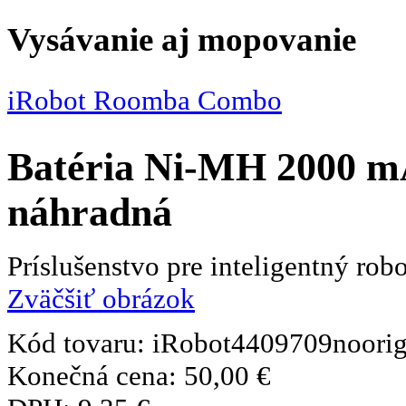
Vysávanie aj mopovanie
iRobot Roomba Combo
Batéria Ni-MH 2000 m
náhradná
Príslušenstvo pre inteligentný ro
Zväčšiť obrázok
Kód tovaru:
iRobot4409709noorig
Konečná cena:
50,00 €