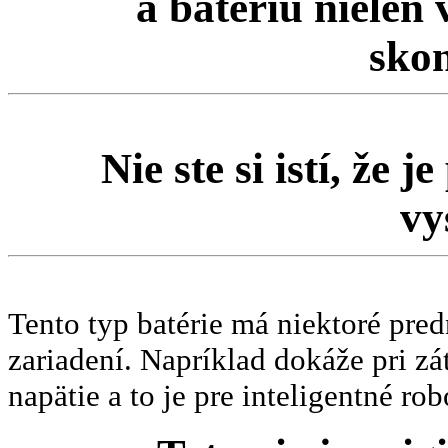
a batériu niele
sko
Nie ste si istí, že 
vy
Tento typ batérie má niektoré pred
zariadení. Napríklad dokáže pri z
napätie a to je pre inteligentné r