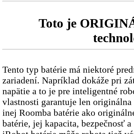
Toto je ORIGIN
techno
Tento typ batérie má niektoré pred
zariadení. Napríklad dokáže pri z
napätie a to je pre inteligentné r
vlastnosti garantuje len originál
inej Roomba batérie ako origináln
batérie, jej kapacita, bezpečnosť a 