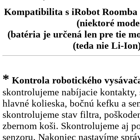
Kompatibilita s iRobot Roomba s
(niektoré mode
(batéria je určená len pre tie
(teda nie Li-Io
*
Kontrola robotického vysáva
skontrolujeme nabíjacie kontakty
hlavné kolieska, bočnú kefku a se
skontrolujeme stav filtra, poškod
zbernom koši. Skontrolujeme aj p
senzoru. Nakoniec nastavíme správ