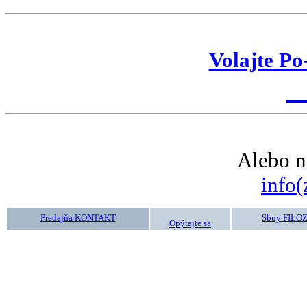
Volajte Po
K
Alebo n
info(
Predajňa KONTAKT
Sbuy FILO
Opýtajte sa