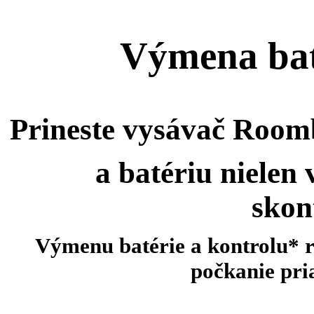
Výmena ba
Prineste vysávač Room
a batériu
nielen
skon
Výmenu batérie a kontrolu* 
počkanie pr