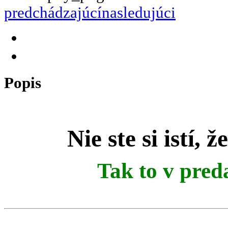
predchádzajúcí
nasledujúci
Popis
Nie ste si istí, 
Tak to v pred