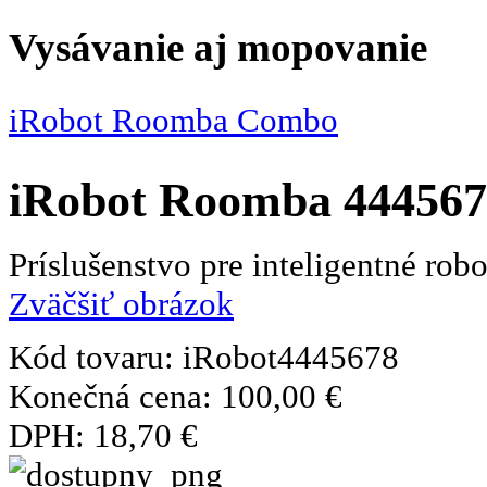
Vysávanie aj mopovanie
iRobot Roomba Combo
iRobot Roomba 4445678
Príslušenstvo pre inteligentné ro
Zväčšiť obrázok
Kód tovaru:
iRobot4445678
Konečná cena:
100,00 €
DPH:
18,70 €