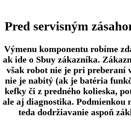
Pred servisným zásaho
Výmenu komponentu robíme zdar
ak ide o Sbuy zákazníka. Zákazn
však robot nie je pri preberaní
nie je nabitý (ak je batéria fun
kefky či z predného kolieska, po
ale aj diagnostika.
Podmienkou 
teda dodržiavanie aspoň zákl