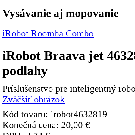
Vysávanie aj mopovanie
iRobot Roomba Combo
iRobot Braava jet 46328
podlahy
Príslušenstvo pre inteligentný r
Zväčšiť obrázok
Kód tovaru:
irobot4632819
Konečná cena:
20,00 €