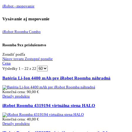
iRobot - mopovanie
Vysávanie aj mopovanie
iRobot Roomba Combo
Roomba 9xx príslušenstvo
Zoradiť podľa
Názov tovaru Zostupné poradie
Cena
Výsledky 1 – 22 z 22
Batéria Li-Ion 4400 mAh pre iRobot Roomba náhradná
Konečná cena:
90,00 €
Detaily produktu
iRobot Roomba 4319194 virtuálna stena HALO
Konečná cena:
40,00 €
Detaily produktu