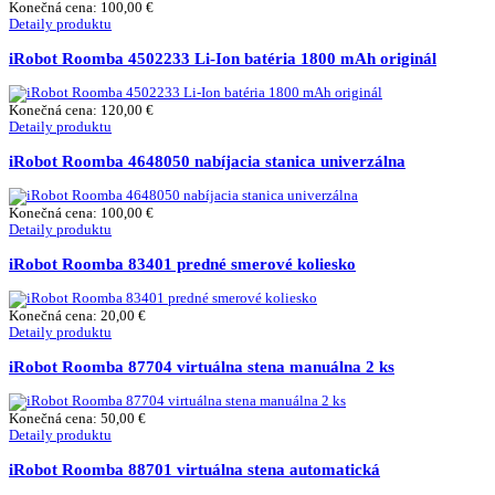
Konečná cena:
100,00 €
Detaily produktu
iRobot Roomba 4502233 Li-Ion batéria 1800 mAh originál
Konečná cena:
120,00 €
Detaily produktu
iRobot Roomba 4648050 nabíjacia stanica univerzálna
Konečná cena:
100,00 €
Detaily produktu
iRobot Roomba 83401 predné smerové koliesko
Konečná cena:
20,00 €
Detaily produktu
iRobot Roomba 87704 virtuálna stena manuálna 2 ks
Konečná cena:
50,00 €
Detaily produktu
iRobot Roomba 88701 virtuálna stena automatická