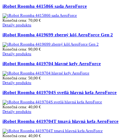
iRobot Roomba 4415866 sada AeroForce
Konečná cena:
70,00 €
Detaily produktu
iRobot Roomba 4419699 zberný kôš AeroForce Gen 2
Konečná cena:
90,00 €
Detaily produktu
iRobot Roomba 4419704 hlavné kefy AeroForce
Konečná cena:
50,00 €
Detaily produktu
iRobot Roomba 4419704S svetlá hlavná kefa AeroForce
Konečná cena:
40,00 €
Detaily produktu
iRobot Roomba 4419704T tmavá hlavná kefa AeroForce
Konečná cena:
40,00 €