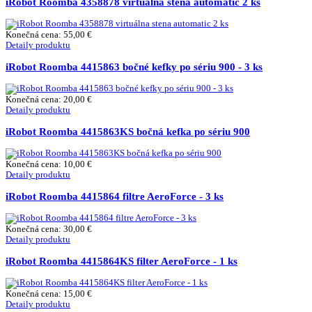
iRobot Roomba 4358878 virtuálna stena automatic 2 ks
Konečná cena:
55,00 €
Detaily produktu
iRobot Roomba 4415863 bočné kefky po sériu 900 - 3 ks
Konečná cena:
20,00 €
Detaily produktu
iRobot Roomba 4415863KS bočná kefka po sériu 900
Konečná cena:
10,00 €
Detaily produktu
iRobot Roomba 4415864 filtre AeroForce - 3 ks
Konečná cena:
30,00 €
Detaily produktu
iRobot Roomba 4415864KS filter AeroForce - 1 ks
Konečná cena:
15,00 €
Detaily produktu