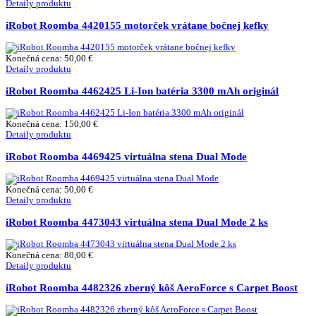
Detaily produktu
iRobot Roomba 4420155 motorček vrátane bočnej kefky
Konečná cena:
50,00 €
Detaily produktu
iRobot Roomba 4462425 Li-Ion batéria 3300 mAh originál
Konečná cena:
150,00 €
Detaily produktu
iRobot Roomba 4469425 virtuálna stena Dual Mode
Konečná cena:
50,00 €
Detaily produktu
iRobot Roomba 4473043 virtuálna stena Dual Mode 2 ks
Konečná cena:
80,00 €
Detaily produktu
iRobot Roomba 4482326 zberný kôš AeroForce s Carpet Boost