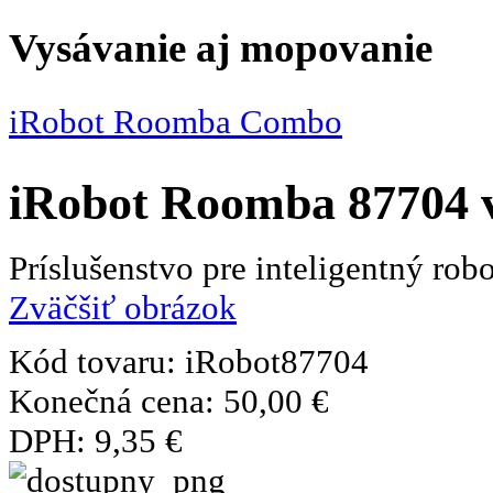
Vysávanie aj mopovanie
iRobot Roomba Combo
iRobot Roomba 87704 v
Príslušenstvo pre inteligentný ro
Zväčšiť obrázok
Kód tovaru:
iRobot87704
Konečná cena:
50,00 €
DPH:
9,35 €