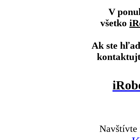
V ponu
všetko
iR
Ak ste hľad
kontaktuj
iRob
Navštívte 