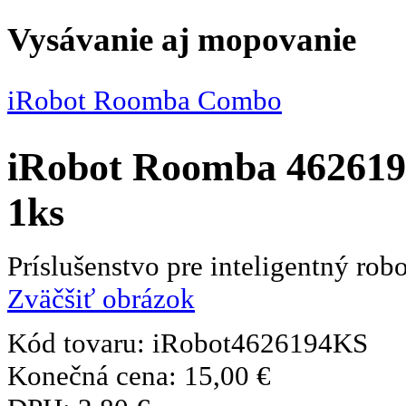
Vysávanie aj mopovanie
iRobot Roomba Combo
iRobot Roomba 4626194
1ks
Príslušenstvo pre inteligentný r
Zväčšiť obrázok
Kód tovaru:
iRobot4626194KS
Konečná cena:
15,00 €