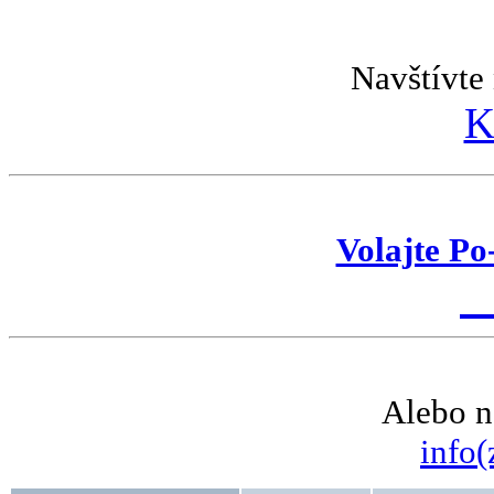
Navštívte 
K
Volajte Po
K
Alebo n
info(