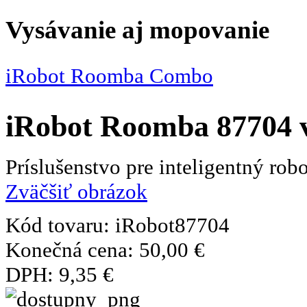
Vysávanie aj mopovanie
iRobot Roomba Combo
iRobot Roomba 87704 v
Príslušenstvo pre inteligentný ro
Zväčšiť obrázok
Kód tovaru:
iRobot87704
Konečná cena:
50,00 €
DPH:
9,35 €